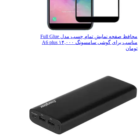
محافظ صفحه نمایش تمام چسب مدل Full Glue
مناسب برای گوشی سامسونگ A6 plus
۱۴,۰۰۰
تومان