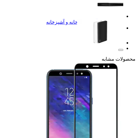
خانه و آشپزخانه
خانه و آشپزخانه
شگفت انگیزها
محصولات مشابه