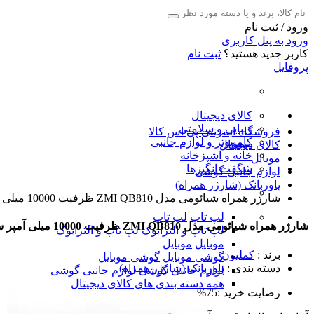
ورود / ثبت نام
ورود به پنل کاربری
کاربر جدید هستید؟
ثبت نام
پروفایل
کالای دیجیتال
زیبایی و سلامتی
فروشگاه اینترنتی پی اس کالا
کامپیوتر و لوازم جانبی
کالای دیجیتال
خانه و آشپزخانه
موبایل
شگفت انگیزها
لوازم جانبی گوشی
پاوربانک (شارژر همراه)
شارژر همراه شیائومی مدل ZMI QB810 ظرفیت 10000 میلی آمپر ساعت
لپ تاپ
لپ تاپ
شارژر همراه شیائومی مدل ZMI QB810 ظرفیت 10000 میلی آمپر ساعت
لپ تاپ و الترابوک
لپ تاپ و الترابوک
موبایل
موبایل
برند
:
کملیون
گوشی موبایل
گوشی موبایل
دسته بندی
:
پاوربانک (شارژر همراه)
لوازم جانبی گوشی
لوازم جانبی گوشی
همه دسته بندی های کالای دیجیتال
رضایت خرید :
75%